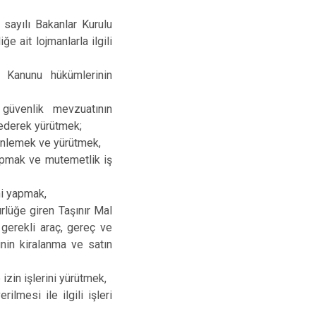
sayılı Bakanlar Kurulu
e ait lojmanlarla ilgili
 Kanunu hükümlerinin
güvenlik mevzuatının
e ederek yürütmek;
zenlemek ve yürütmek,
apmak ve mutemetlik iş
ni yapmak,
rlüğe giren Taşınır Mal
 gerekli araç, gereç ve
inin kiralanma ve satın
izin işlerini yürütmek,
lmesi ile ilgili işleri