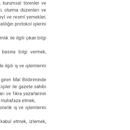
i; kurumsal törenler ve
ri; oturma düzenleri ve
teyl ve resmî yemekler;
liliğin protokol işlerini
ık ile ilgili çıkan bilgi
 basına bilgi vermek,
ilgili iş ve işlemlerini
 giren Mal Bildiriminde
şiler ile gazete sahibi
rı ve fıkra yazarlarının
ri muhafaza etmek,
nelik iş ve işlemlerini
 kabul etmek, izlemek,